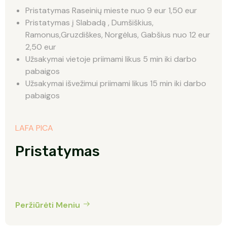
Pristatymas Raseinių mieste nuo 9 eur 1,50 eur
Pristatymas į Slabadą , Dumšiškius,
Ramonus,Gruzdiškes, Norgėlus, Gabšius nuo 12 eur
2,50 eur
Užsakymai vietoje priimami likus 5 min iki darbo
pabaigos
Užsakymai išvežimui priimami likus 15 min iki darbo
pabaigos
LAFA PICA
Pristatymas
Peržiūrėti Meniu