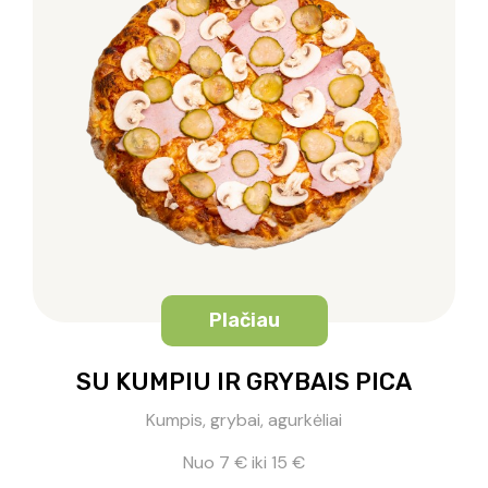
Plačiau
SU KUMPIU IR GRYBAIS PICA
Kumpis, grybai, agurkėliai
Nuo 7 € iki 15 €