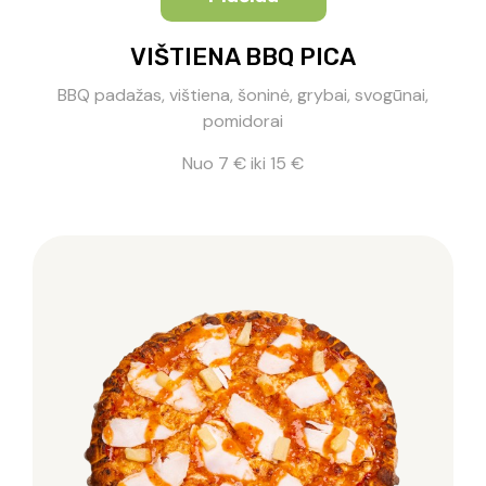
VIŠTIENA BBQ PICA
BBQ padažas, vištiena, šoninė, grybai, svogūnai,
pomidorai
Nuo 7 € iki 15 €