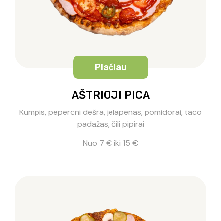
Plačiau
AŠTRIOJI PICA
Kumpis, peperoni dešra, jelapenas, pomidorai, taco
padažas, čili pipirai
Nuo 7 € iki 15 €