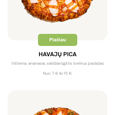
Plačiau
HAVAJŲ PICA
Vištiena, ananasai, saldžiarūgštis švelnus padažas
Nuo 7 € iki 15 €