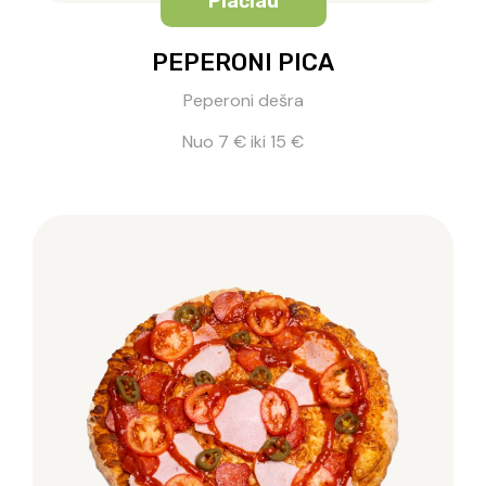
Plačiau
PEPERONI PICA
Peperoni dešra
Nuo 7 € iki 15 €