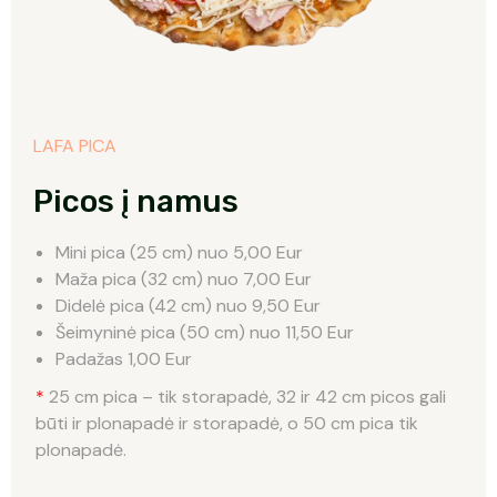
LAFA PICA
Picos į namus
Mini pica (25 cm) nuo 5,00 Eur
Maža pica (32 cm) nuo 7,00 Eur
Didelė pica (42 cm) nuo 9,50 Eur
Šeimyninė pica (50 cm) nuo 11,50 Eur
Padažas 1,00 Eur
*
25 cm pica – tik storapadė, 32 ir 42 cm picos gali
būti ir plonapadė ir storapadė, o 50 cm pica tik
plonapadė.